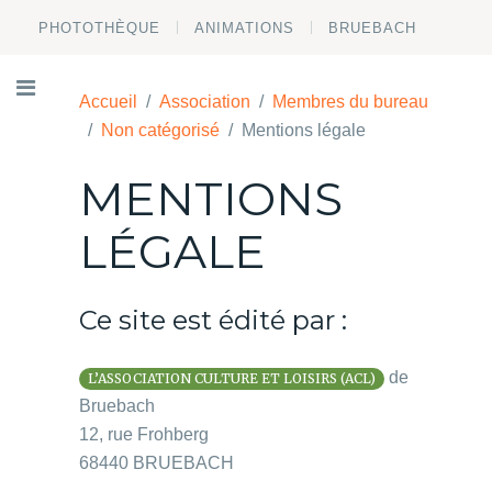
PHOTOTHÈQUE
ANIMATIONS
BRUEBACH
Accueil
Association
Membres du bureau
Non catégorisé
Mentions légale
MENTIONS
LÉGALE
Ce site est édité par :
de
L’ASSOCIATION CULTURE ET LOISIRS (ACL)
Bruebach
12, rue Frohberg
68440 BRUEBACH