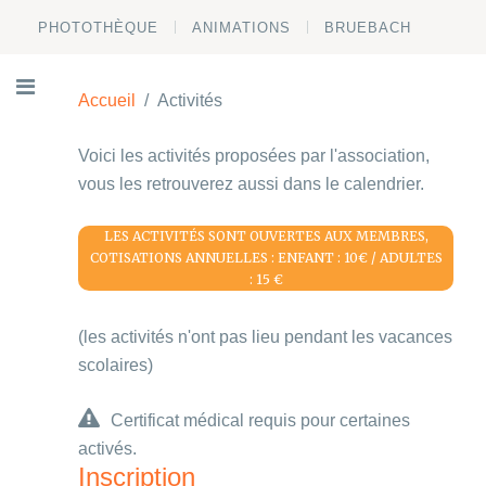
PHOTOTHÈQUE
ANIMATIONS
BRUEBACH
Accueil
Activités
Voici les activités proposées par l'association,
vous les retrouverez aussi dans le calendrier.
LES ACTIVITÉS SONT OUVERTES AUX MEMBRES,
COTISATIONS ANNUELLES : ENFANT : 10€ / ADULTES
: 15 €
(les activités n'ont pas lieu pendant les vacances
scolaires)
Certificat médical requis pour certaines
activés.
Inscription