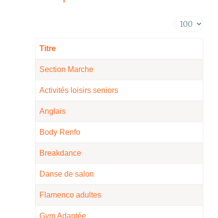
Affichage #
Titre
Section Marche
Activités loisirs seniors
Anglais
Body Renfo
Breakdance
Danse de salon
Flamenco adultes
Gym Adaptée