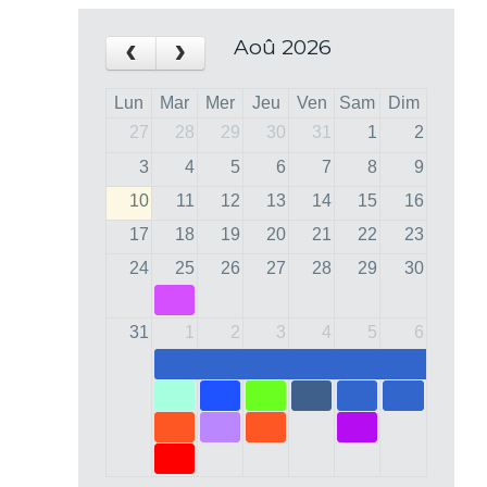
‹
›
Aoû 2026
Lun
Mar
Mer
Jeu
Ven
Sam
Dim
27
28
29
30
31
1
2
3
4
5
6
7
8
9
10
11
12
13
14
15
16
17
18
19
20
21
22
23
24
25
26
27
28
29
30
31
1
2
3
4
5
6