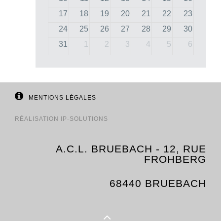
17
18
19
20
21
22
23
24
25
26
27
28
29
30
31
1
2
3
4
5
6
MENTIONS LÉGALES
RÉALISATION
IP-SOLUTIONS
A.C.L. BRUEBACH - 12, RUE
FROHBERG
68440 BRUEBACH