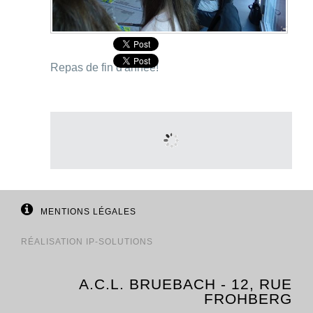
Repas de fin d'année!
MENTIONS LÉGALES
RÉALISATION
IP-SOLUTIONS
A.C.L. BRUEBACH - 12, RUE
FROHBERG